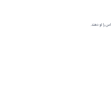
س را لو دهند.