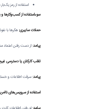
استفاده از رمز یک‌با
سوءاستفاده از کسب‌وکارها و پ
حملات سایبری:
هکرها با نفوذ
پیامد:
از دست رفتن اعتماد م
تقلب کارکنان یا دسترسی غیرم
پیامد:
سرقت اطلاعات و خسارت
استفاده از سرویس‌های ناامن:
پیامد:
لو رفتن اطلاعات کارت 