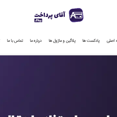
 اصلی
پادکست ها
پلاگین و ماژول ها
درباره ما
تماس با ما