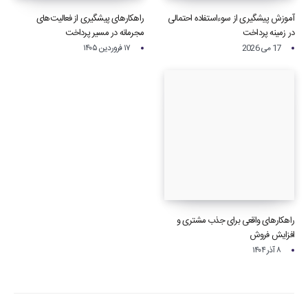
آموزش پیشگیری از سوءاستفاده احتمالی
راهکارهای پیشگیری از فعالیت‌های
در زمینه پرداخت‌
مجرمانه در مسیر پرداخت
17 می 2026
۱۷ فروردین ۱۴۰۵
راهکارهای واقعی برای جذب مشتری و
افزایش فروش
۸ آذر ۱۴۰۴