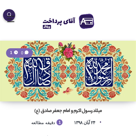
0
1
میلاد رسول اکرم و امام جعفر صادق (ع)
۲۴ آبان ۱۳۹۸
1
دقیقه مطالعه