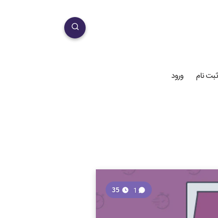
ثبت نام
ورود
1
35