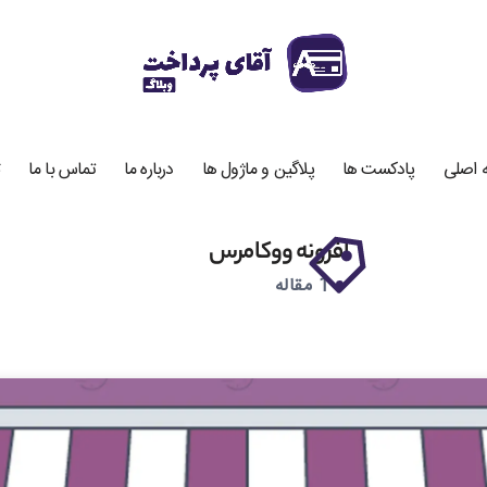
 اصلی
پادکست ها
پلاگین و ماژول ها
درباره ما
تماس با ما
افزونه ووکامرس
1 مقاله