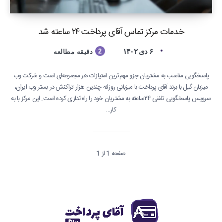
خدمات مرکز تماس آقای پرداخت ۲۴ ساعته شد
۶ دی ۱۴۰۲
2
دقیقه مطالعه
پاسخگویی مناسب به مشتریان جزو مهم‌ترین امتیازات هر مجموعه‌ای است و شرکت وب
میزبان گیل با برند آقای پرداخت با میزبانی روزانه چندین هزار تراکنش در بستر وب ایران،
سرویس پاسخگویی تلفنی ۲۴ساعته به مشتریان خود را راه‌اندازی کرده است. این مرکز با به
کار…
صفحه 1 از 1