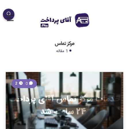
مرکز تماس
1 مقاله
0
2