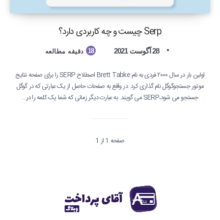
Serp چیست و چه کاربردی دارد؟
28 آگوست 2021
18
دقیقه مطالعه
اولین بار در سال ۲۰۰۰ فردی به نام Brett Tabke اصطلاح SERP را برای صفحه نتایج
موتور جستجوگوگل نام گذاری کرد. در واقع به صفحات حاصل از یک عبارتی که در گوگل
جستجو می شود،SERP می گویند. به عبارت دیگر زمانی که شما یک کلمه را در…
صفحه 1 از 1