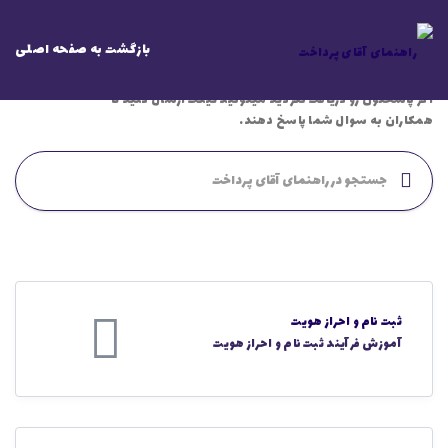
آیا پاسخ سوالتون رو پیدا
بازگشت به صفحه اصلی
نکردید؟
اگر پاسختون رو دریافت نکردید میتونید تیکت ارسال کنید تا
همکاران به سوال شما پاسخ دهند.
ثبت نام و احراز هویت
آموزش فرآیند ثبت نام و احراز هویت