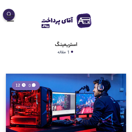
استریمینگ
1 مقاله
0
12