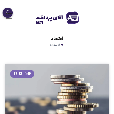
اقتصاد
3 مقاله
0
17