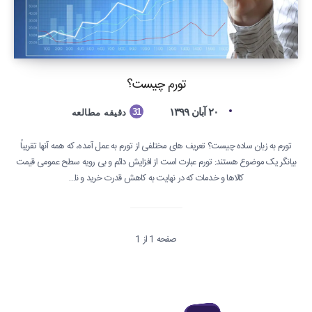
تورم چیست؟
۲۰ آبان ۱۳۹۹
31
دقیقه مطالعه
تورم به زبان ساده چیست؟ تعریف های مختلفی از تورم به عمل آمده، که همه آنها تقریباً
بیانگر یک موضوع هستند: تورم عبارت است از افزایش دائم و بی رویه سطح عمومی قیمت
کالاها و خدمات که در نهایت به کاهش قدرت خرید و نا…
صفحه 1 از 1