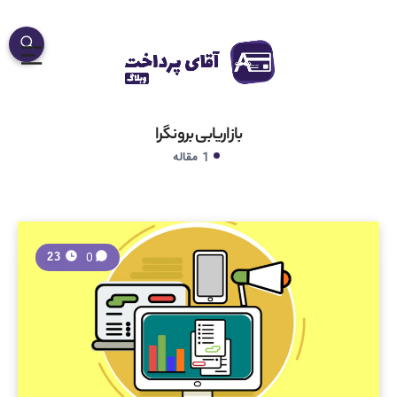
بازاریابی برونگرا
1 مقاله
0
23