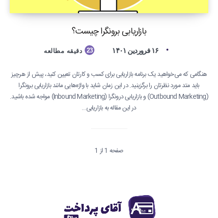
بازاریابی برونگرا چیست؟
۱۶ فروردین ۱۴۰۱
23
دقیقه مطالعه
هنگامی که می‌خواهید یک برنامه بازاریابی برای کسب و کارتان تعیین کنید، پیش از هرچیز
باید متد مورد نظرتان را برگزینید. در این زمان شاید با واژه‌هایی مانند بازاریابی برونگرا
(Outbound Marketing) و بازاریابی درونگرا (Inbound Marketing) مواجه شده باشید.
در این مقاله به بازاریابی…
صفحه 1 از 1