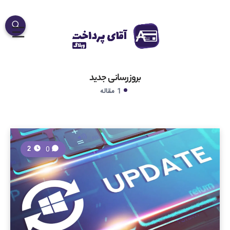
بروزرسانی جدید
1 مقاله
0
2