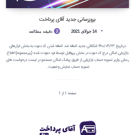
بروزرسانی جدید آقای پرداخت
14 جولای 2021
2
دقیقه مطالعه
درتاریخ ۱۴۰۰/۰۴/۲۳ امکاناتی جدید اضافه شد: اضافه شدن کد دعوت به بخش ابزارهای
بازاریابی امکان درج کد دعوت در بخش پروفایل توسط فرد دعودت شده (زیرمجموعه) اطلاع
رسانی واریز تسویه حساب بازاریابی از طریق پیامک امکان جستجو در لیست درخواست های
تسویه حساب نمایش وضعیت…
صفحه 1 از 1