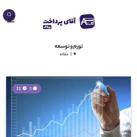
تورم و توسعه
1 مقاله
0
31