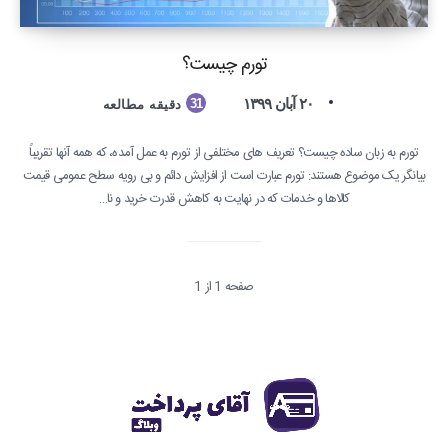
تورم چیست؟
۲۰ آبان ۱۳۹۹
31
دقیقه مطالعه
تورم به زبان ساده چیست؟ تعریف های مختلفی از تورم به عمل آمده، که همه آنها تقریباً
بیانگر یک موضوع هستند: تورم عبارت است از افزایش دائم و بی رویه سطح عمومی قیمت
کالاها و خدمات که در نهایت به کاهش قدرت خرید و نا…
صفحه 1 از 1