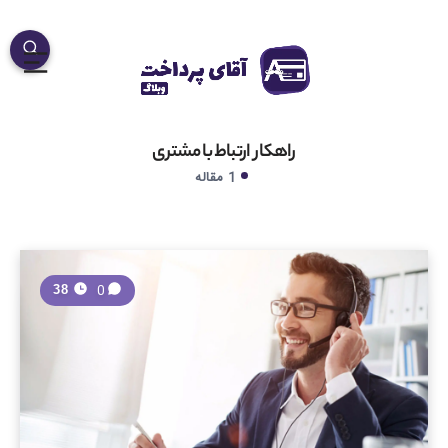
راهکار ارتباط با مشتری
1 مقاله
0
38