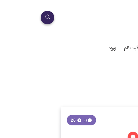
ثبت نام
ورود
0
26