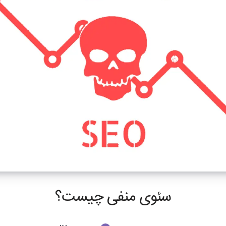
سئوی منفی چیست؟