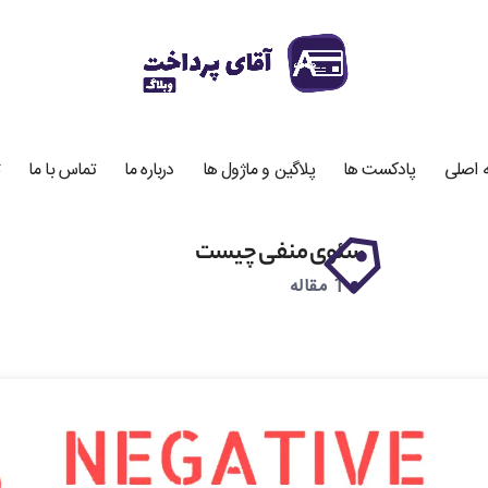
 اصلی
پادکست ها
پلاگین و ماژول ها
درباره ما
تماس با ما
سئوی منفی چیست
1 مقاله