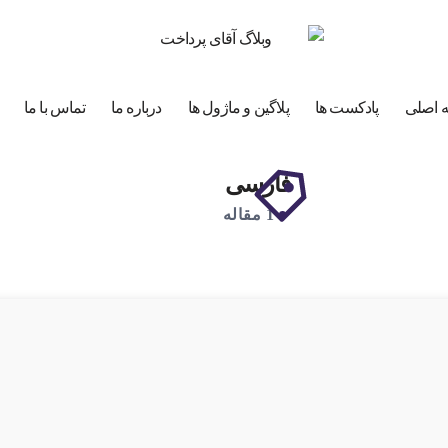
 اصلی
پادکست ها
پلاگین و ماژول ها
درباره ما
تماس با ما
فارسی
1 مقاله