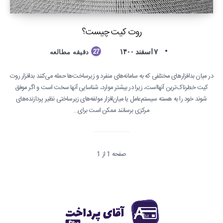
روت کیت چیست؟
۷ اسفند ۱۴۰۰
27
دقیقه مطالعه
در میان بدافزارهای مختلفی که به سامانه‌های منفرد و زیرساخت‌ها حمله می‌کنند بدافزار روت
کیت خطرناک‌ترین آنهااست، زیرا در بیشتر موارد، شناسایی آنها سخت است و اگر موفق
شوند خود را به هسته سیستم‌عامل یا میان‌افزار مولفه‌های زیرساختی نظیر پردازنده‌های
مرکزی برسانند ممکن است برای…
صفحه 1 از 1