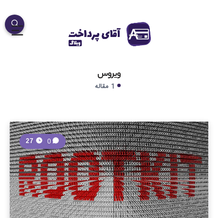
ویروس
1 مقاله
0
27