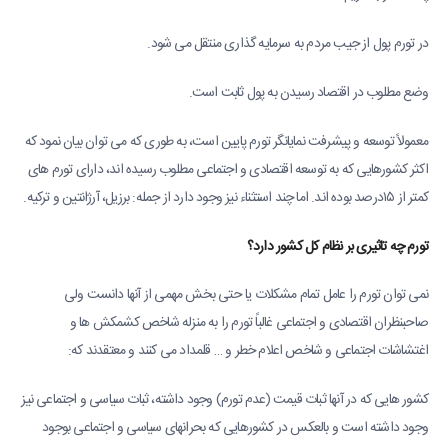
در تورم پول از جیب مردم به سرمایه گذاری منتقل می شود.
وضع مطلوب در اقتصاد رسیدن به پول ثابت است.
معمولاً توسعه و پیشرفت نمایانگر تورم پایین است، به طوری که می توان بیان نمود که
اکثر کشورهایی که به توسعه اقتصادی و اجتماعی مطلوب رسیده اند، دارای تورم های
کمتر از ۱۵درصد بوده اند. اما چند استثناء نیز وجود دارد از جمله: برزیل، آرژانتین و ترکیه.
تورم چه تاثیری بر نظام کل کشور دارد؟
نمی توان تورم را عامل تمام مشکلات یا حتی بخش مهمی از آنها دانست ولی
صاحبنظران اقتصادی و اجتماعی غالباً تورم را به منزله شاخص کشمکش ها و
اغتشاشات اجتماعی و شاخص اعلام خطر و … قلمداد می کنند و معتقدند که:
کشور هایی که در آنها ثبات قیمت (عدم تورم) وجود داشته، ثبات سیاسی و اجتماعی نیز
وجود داشته است و بالعکس در کشورهایی که بحرانهای سیاسی و اجتماعی بوجود