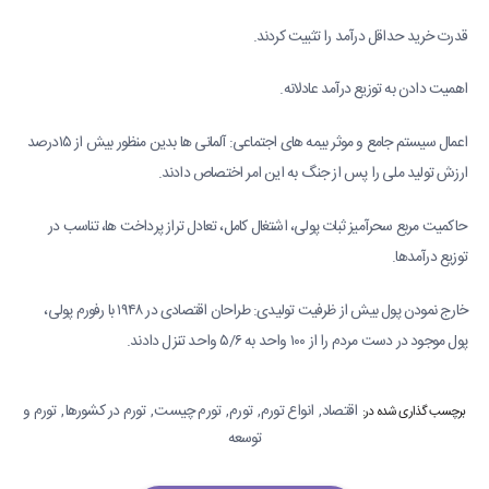
قدرت خرید حداقل درآمد را تثبیت کردند.
اهمیت دادن به توزیع درآمد عادلانه.
اعمال سیستم جامع و موثر بیمه های اجتماعی: آلمانی ها بدین منظور بیش از ۱۵درصد
ارزش تولید ملی را پس از جنگ به این امر اختصاص دادند.
حاکمیت مربع سحرآمیز ثبات پولی، اشتغال کامل، تعادل تراز پرداخت ها، تناسب در
توزیع درآمدها.
خارج نمودن پول بیش از ظرفیت تولیدی: طراحان اقتصادی در ۱۹۴۸ با رفورم پولی،
پول موجود در دست مردم را از ۱۰۰ واحد به ۵/۶ واحد تنزل دادند.
اقتصاد
انواع تورم
تورم
تورم چیست
تورم در کشورها
تورم و
,
,
,
,
,
برچسب گذاری شده در:
توسعه