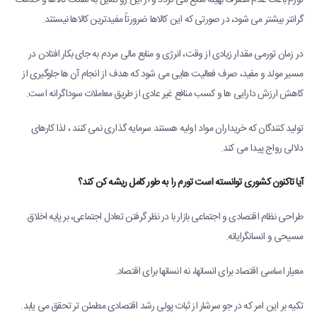
تورم باعث عدم مصرف بهینه منابع می گردد و از این رو تمایل به سمت کالاها و خدمات
گرانتر بیشتر می شود، در صورتی که این کالاها ضرورتاً مفیدترین کالاها نیستند.
در زمان تورمی مقدار زیادی از وقت، انرژی و منابع مالی مردم به جای بکار افتادن در
مسیر مولد و مفید، صرف فعالیت هایی می شود که هدف از انجام آن ها جلوگیری از
کاهش ارزش دارایی ها و کسب منافع غیر عادی از طریق معاملات سوداگرانه است.
تولید کنندگان که خریداران مواد اولیه هستند سرمایه گذاری نمی کنند ، لذا کارهای
دلالی رواج پیدا می کند.
آیا تاکنون کشوری توانسته است تورم را به طور کامل ریشه کن کند؟
طراحی نظام اقتصادی و اجتماعی بازار با در نظر گرفتن تعادل اجتماعی، بر پایه اخلاق
مسیحی و انسانگرایانه.
معیار اساسی اقتصاد برای انسان­ها، نه انسان­ها برای اقتصاد.
تکیه بر این امر که در جو سرشار از ثبات پولی رشد اقتصادی مطمئن تر تحقق می یابد.