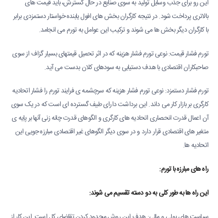
این رو برای جذب وسایل تولید به سوی صنایع در حال گسترش، باید قیمت های
بالاتری پرداخت شود. در نتیجه کارگران بخش های افول یابنده خواستار دستمزدی برابر
با کارگران دیگر بخش ها می شوند و ترکیب این عوامل به تورم می انجامد.
تورم فشار قیمت: نوعی تورم فشار هزینه که در اثر تحمیل قیمتهای بسیار گزاف از سوی
صاحبکاران اقتصادی با هدف دستیابی به سودهای کلان بدست می آید.
تورم فشار دستمزد: نوعی تورم فشار هزینه که سرچشمه ی فرایند تورم را فشار اتحادیه
کارگری بر بازار کار می داند. این برداشت دارای طیف گسترده ای است که در یک سوی
آن اعمال قدرت انحصاری اتحادیه های کارگری و الگوهای قدرت چانه زنی آنها بر پایه ی
متغیر های اقتصادی قرار دارد و در سوی دیگر الگوهای غیر اقتصادی مبارزه جویی این
اتحادیه ها.
راه های مبارزه با تورم:
این راه ها به طور کلی به دو دسته تقسیم می شوند:
سیاست های پولی و مالی: هدف این روش محدود کردن تقاضای کل است. این کار از