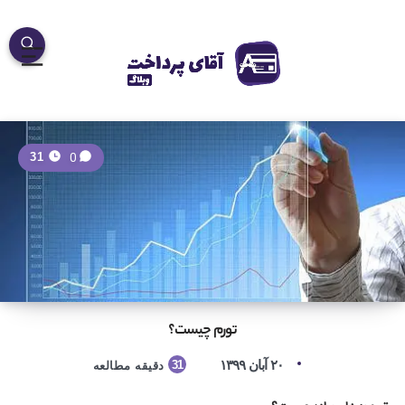
0
31
تورم چیست؟
۲۰ آبان ۱۳۹۹
31
دقیقه مطالعه