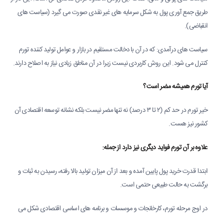
طریق جمع آوری پول به شکل سرمایه های غیر نقدی صورت می گیرد (سیاست های
انقباضی).
سیاست های درآمدی: که در آن با دخالت مستقیم در بازار و عوامل تولید کننده تورم
کنترل می شود. این روش کاربردی نیست زیرا در آن مناطق زیادی نیاز به اصلاح دارند.
آیا تورم همیشه مضر است؟
خیر تورم در حد کم (۲ تا ۳ درصد) نه تنها مضر نیست بلکه نشانه توسعه اقتصادی آن
کشور نیز هست.
علاوه بر آن تورم فواید دیگری نیز دارد از جمله:
ابتدا قدرت خرید پول پایین آمده و بعد از آن میزان تولید بالا رفته، رسیدن به ثبات و
برگشت به حالت طبیعی حتمی است.
در اوج مرحله تورم، کارخانجات و موسسات و برنامه های اساسی اقتصادی شکل می