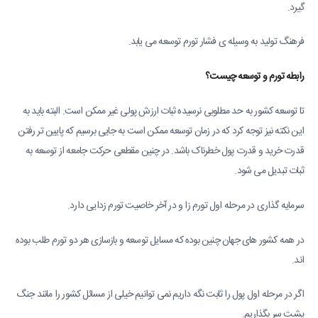
گیرد.
فرهنگ تولید به وسیله ی فشار تورم توسعه می یابد.
رابطه تورم و توسعه چیست؟
تا توسعه کشور به حد مطلوبی نرسیده ثبات ارزش پولی غیر ممکن است. البته باید به
این نکته نیز توجه کرد که در زمان توسعه ممکن است به جایی برسیم که پایین تر رفتن
قدرت خرید و قدرت پول خطرناک باشد. در چنین مقطعی حرکت جامعه از توسعه به
ثبات تبدیل می شود.
سرمایه گذاری در مرحله اول تورم زا و در آخر خاصیت تورم زدایی دارد.
در همه کشور های جهان چنین بوده که مسایل توسعه و بازسازی هر دو تورم طلب بوده
اند.
اگر در مرحله اول پول را ثابت نگه داریم نمی توانیم خیلی از مسائل کشور را مانند جنگ
پشت سر بگذاریم.