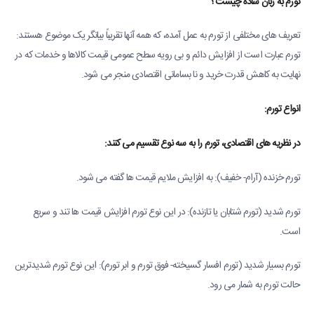
تورم به زبان ساده چیست؟
تعریف های مختلفی از تورم به عمل آمده، که همه آنها تقریباً بیانگر یک موضوع هستند:
تورم عبارت است از افزایش دائم و بی رویه سطح عمومی قیمت کالاها و خدمات که در
نهایت به کاهش قدرت خرید و نا بسامانی اقتصادی منجر می شود.
انواع تورم:
در نظریه هاى اقتصادى، تورم را به سه نوع تقسیم مى کنند:
تورم خزنده (آرام- خفیف): به افزایش ملایم قیمت ها گفته می شود.
تورم شدید (تورم شتابان یا تازنده): در این نوع تورم افزایش قیمت ها تند و سریع
است.
تورم بسیار شدید (تورم افسار گسیخته- فوق تورم و ابر تورم): این نوع تورم شدیدترین
حالت تورم به شمار مى رود.