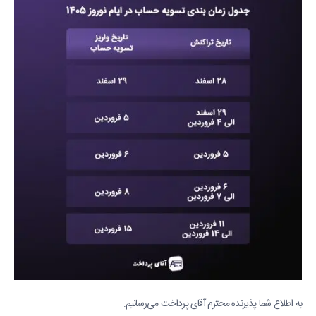
به اطلاع شما پذیرنده محترم آقای پرداخت می‌رسانیم: