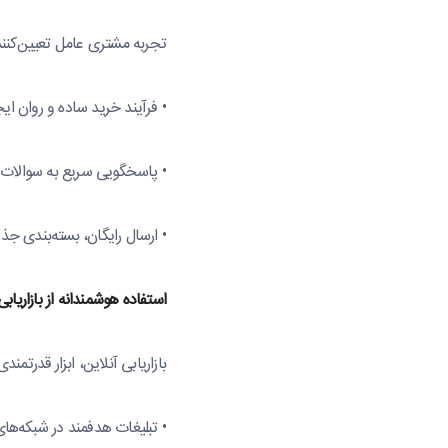
تجربه مشتری عامل تعیین‌کنن
• فرآیند خرید ساده و روان ایج
• پاسخگویی سریع به سوالات 
• ارسال رایگان، بسته‌بندی جذ
استفاده
هوشمندانه
از
بازاریابی
بازاریابی آنلاین، ابزار قدرت
• تبلیغات هدفمند در شبکه‌ها