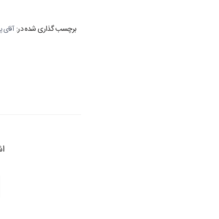
برچسب گذاری شده در:
آقای 
اش