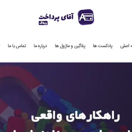
 اصلی
پادکست ها
پلاگین و ماژول ها
درباره ما
تماس با ما