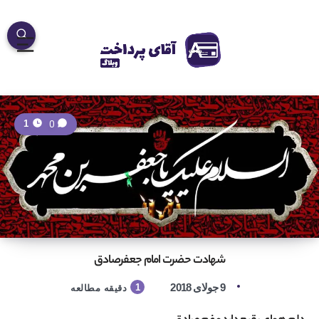
0
1
شهادت حضرت امام جعفرصادق
9 جولای 2018
1
دقیقه مطالعه