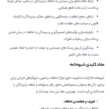
ایجاد نظام جامع برای رسیدگی به تخلفات پذیرندگان در تمامی مراحل چرخه
پرداخت، از ثبت‌نام تا قطع همکاری
ارتقای سطح شفافیت، پاسخگویی و انطباق عملکرد پذیرندگان با الزامات
قانونی و سیاست‌های مقابله با تقلب
یکپارچه‌سازی فرآیندهای تصمیم‌گیری و رسیدگی به تخلفات در میان تمامی
پرداخت‌یاران و شرکت شاپرک
پیشگیری از بروز ریسک‌های سیستمی و صیانت از اعتبار و اعتماد عمومی
نسبت به نظام مالی کشور
مفاد کلیدی شیوه‌نامه
شیوه‌نامه ابلاغ‌شده با تعریف دقیق انواع تخلفات و تعیین سازوکارهای اجرایی برای
برخورد با آن‌ها، به‌عنوان دستورالعملی جامع، رفتار مسئولانه و شفاف پذیرندگان را
هدف‌گذاری کرده است. مهم‌ترین مفاد این سند عبارت‌اند از:
تعریف و طبقه‌بندی تخلفات
تخلفات پذیرندگان در سه سطح دسته‌بندی شده‌اند: