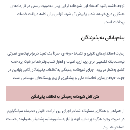
توجه داشته باشید که مفاد این شیوه‌نامه از این پس به‌صورت رسمی در قراردادهای
همکاری درج خواهد شد و پذیرش آن شرط الزامی برای ادامه دریافت خدمات
پرداخت است.
پیام پایانی به پذیرندگان
رعایت استانداردهای قانونی و انضباط حرفه‌ای، صرفاً یک تعهد در برابر نهادهای نظارتی
نیست، بلکه تضمینی برای پایداری، امنیت و اعتبار کسب‌وکار شما در شبکه پرداخت
کشور به‌شمار می‌رود. اجرای
شیوه‌نامه رسیدگی به تخلفات پذیرندگان
گامی بنیادین در
جهت حرفه‌ای‌سازی تعاملات مالی و پیشگیری از بروز ریسک‌های سیستمی است.
متن کامل شیوه‌نامه رسیدگی به تخلفات پذیرندگان
از همراهی و همکاری مسئولانه شما در اجرای این الزامات قانونی صمیمانه سپاسگزاریم.
در صورت وجود هرگونه پرسش، ابهام یا نیاز به مشاوره، تیم پشتیبانی همواره در خدمت
شما خواهد بود.