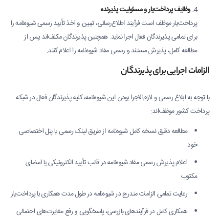
وظایف پرداخت‌یار و مسئولیت پذیرنده
پرداخت‌یار موظف است فرآیند اطلاع‌رسانی، تبیین و اخذ تأیید رسمی شیوه‌نامه را
برای تمامی پذیرندگان فعال اجرا نماید. همچنین پذیرندگان مکلف‌اند پس از
مطالعه کامل، پذیرش مستند و رسمی مفاد شیوه‌نامه را اعلام کنند.
الزامات اجرایی برای پذیرندگان
با توجه به ابلاغ رسمی و لازم‌الاجرا بودن این شیوه‌نامه، کلیه پذیرندگان فعال در شبکه
پرداخت کشور موظف‌اند:
مطالعه دقیق نسخه کامل شیوه‌نامه از طریق لینک رسمی یا پنل اختصاصی
خود
اعلام پذیرش رسمی مفاد شیوه‌نامه در قالب تأیید الکترونیکی یا امضای
مکتوب
رعایت تمامی الزامات مندرج در شیوه‌نامه در طول مدت همکاری با پرداخت‌یار
همکاری کامل در فرآیندهای بازرسی، پاسخگویی و رفع مغایرت‌های احتمالی