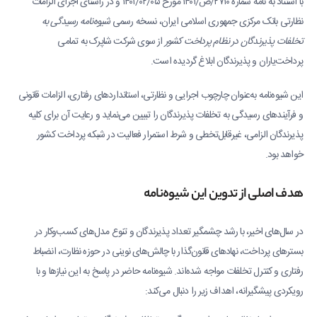
با استناد به نامه شماره ۲۷۱۰/ص/۱۴۰۱ مورخ ۱۴۰۱/۰۲/۰۵ و در راستای اجرای الزامات
نظارتی بانک مرکزی جمهوری اسلامی ایران، نسخه رسمی
شیوه‌نامه رسیدگی به
تخلفات پذیرندگان در نظام پرداخت کشور
از سوی شرکت شاپرک به تمامی
پرداخت‌یاران و پذیرندگان ابلاغ گردیده است.
این شیوه‌نامه به‌عنوان چارچوب اجرایی و نظارتی، استانداردهای رفتاری، الزامات قانونی
و فرآیندهای رسیدگی به تخلفات پذیرندگان را تبیین می‌نماید و رعایت آن برای کلیه
پذیرندگان الزامی، غیرقابل‌تخطی و شرط استمرار فعالیت در شبکه پرداخت کشور
خواهد بود.
هدف اصلی از تدوین این شیوه‌نامه
در سال‌های اخیر، با رشد چشمگیر تعداد پذیرندگان و تنوع مدل‌های کسب‌وکار در
بسترهای پرداخت، نهادهای قانون‌گذار با چالش‌های نوینی در حوزه نظارت، انضباط
رفتاری و کنترل تخلفات مواجه شده‌اند. شیوه‌نامه حاضر در پاسخ به این نیازها و با
رویکردی پیشگیرانه، اهداف زیر را دنبال می‌کند: