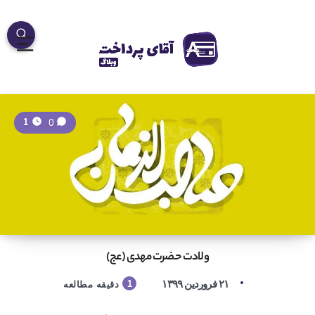
0
1
ولادت حضرت مهدی (عج)
۲۱ فروردین ۱۳۹۹
1
دقیقه مطالعه