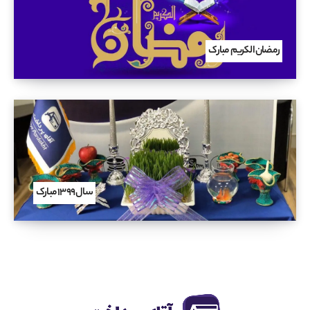
رمضان الکریم مبارک
سال ۱۳۹۹ مبارک