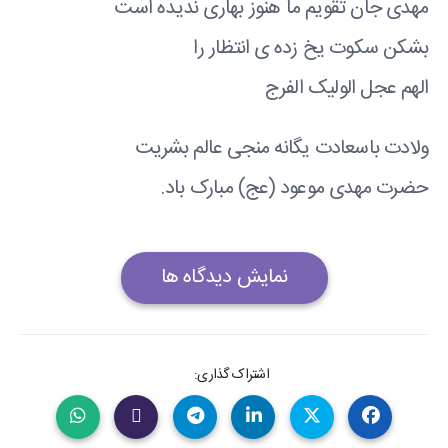
مهدی جان تقویم ما هنوز بهاری ندیده است
بشکن سکوت یخ زده ی انتظار را
الهم عجل الولیک الفرج
ولادت باسعادت یگانه منجی عالم بشریت
حضرت مهدی موعود (عج) مبارک باد.
نمایش دیدگاه ها
اشتراک گذاری: