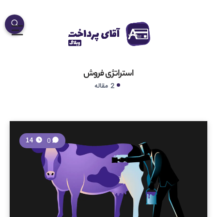
استراتژی فروش
2 مقاله
0
14