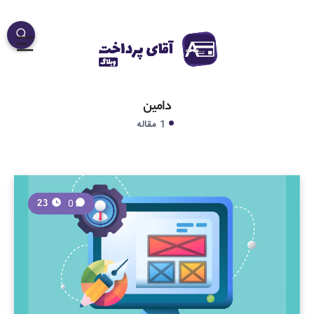
دامین
1 مقاله
0
23